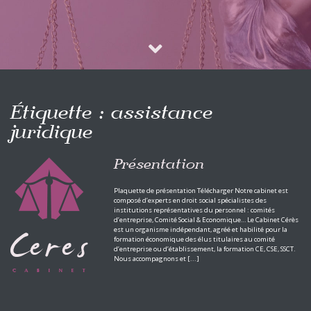
Étiquette :
assistance
juridique
Présentation
Plaquette de présentation Télécharger Notre cabinet est
composé d’experts en droit social spécialistes des
institutions représentatives du personnel : comités
d’entreprise, Comité Social & Economique… Le Cabinet Cérès
est un organisme indépendant, agréé et habilité pour la
formation économique des élus titulaires au comité
d’entreprise ou d’établissement, la formation CE, CSE, SSCT.
Nous accompagnons et [...]