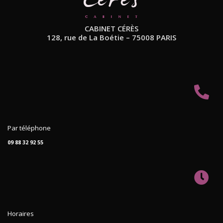
CABINET CÉRÈS
128, rue de La Boétie – 75008 PARIS
Par téléphone
09 88 32 92 55
Horaires