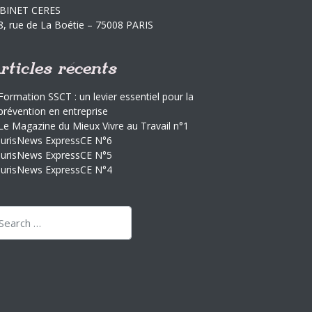
BINET CERES
8, rue de La Boétie – 75008 PARIS
rticles récents
Formation SSCT : un levier essentiel pour la
prévention en entreprise
Le Magazine du Mieux Vivre au Travail n°1
JurisNews ExpressCE N°6
JurisNews ExpressCE N°5
JurisNews ExpressCE N°4