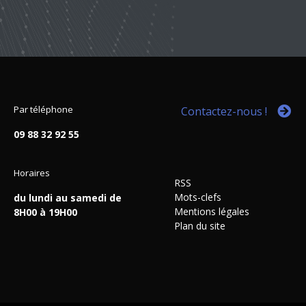
Par téléphone
Contactez-nous !
09 88 32 92 55
Horaires
RSS
Mots-clefs
du lundi au samedi de
Mentions légales
8H00 à 19H00
Plan du site