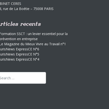
BINET CERES
8, rue de La Boétie – 75008 PARIS
rticles récents
Formation SSCT : un levier essentiel pour la
prévention en entreprise
Le Magazine du Mieux Vivre au Travail n°1
JurisNews ExpressCE N°6
JurisNews ExpressCE N°5
JurisNews ExpressCE N°4