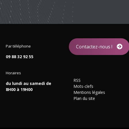
Par téléphone
Contactez-nous !
09 88 32 92 55
Horaires
RSS
du lundi au samedi de
Mots-clefs
8H00 à 19H00
Mentions légales
Plan du site