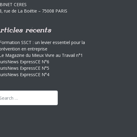
BINET CERES
8, rue de La Boétie – 75008 PARIS
rticles récents
Formation SSCT : un levier essentiel pour la
prévention en entreprise
Le Magazine du Mieux Vivre au Travail n°1
JurisNews ExpressCE N°6
JurisNews ExpressCE N°5
JurisNews ExpressCE N°4