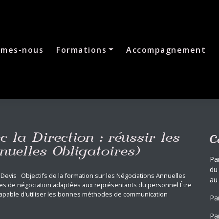
mmes-nous
Formations
Accompagnement
 la Direction : réussir les
C
uelles Obligatoires)
Pa
du
evis Objectifs de la formation sur les Négociations Annuelles
au
ues de négociation adaptées aux représentants du personnel Être
capable d'utiliser les bonnes méthodes de communication
Pa
Par