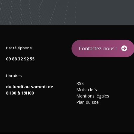
Par téléphone
Contactez-nous !
09 88 32 92 55
Horaires
RSS
du lundi au samedi de
Mots-clefs
8H00 à 19H00
Mentions légales
Plan du site